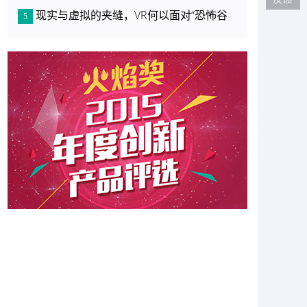
现实与虚拟的夹缝，VR何以面对“恐怖谷
5