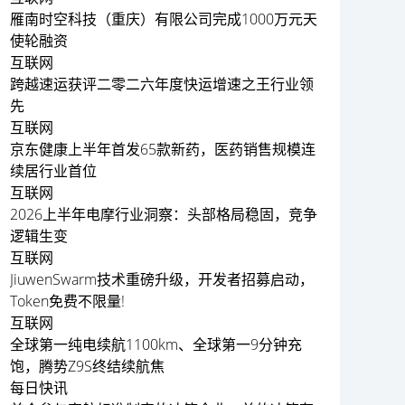
雁南时空科技（重庆）有限公司完成1000万元天
使轮融资
互联网
跨越速运获评二零二六年度快运增速之王行业领
先
互联网
京东健康上半年首发65款新药，医药销售规模连
续居行业首位
互联网
2026上半年电摩行业洞察：头部格局稳固，竞争
逻辑生变
互联网
JiuwenSwarm技术重磅升级，开发者招募启动，
Token免费不限量!
互联网
全球第一纯电续航1100km、全球第一9分钟充
饱，腾势Z9S终结续航焦
每日快讯