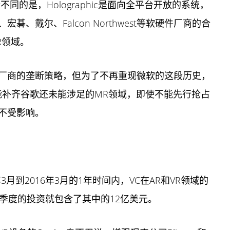
m有所不同的是，Holographic是面向全平台开放的系统，
、戴尔、Falcon Northwest等软硬件厂商的合
R领域。
厂商的垄断策略，但为了不再重现微软的这段历史，
恰能补齐谷歌还未能涉足的MR领域，即使不能先行抢占
不受影响。
15年3月到2016年3月的1年时间内，VC在AR和VR领域的
季度的投资就包含了其中的12亿美元。