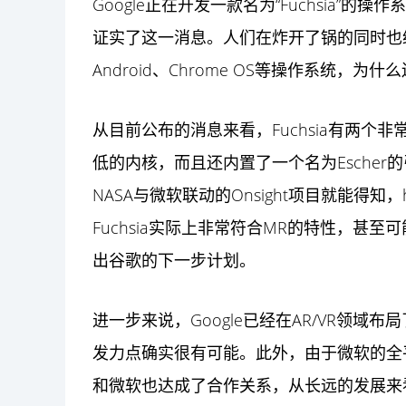
Google正在开发一款名为“Fuchsia”的操作
证实了这一消息。人们在炸开了锅的同时也
Android、Chrome OS等操作系统，为什
从目前公布的消息来看，Fuchsia有两
低的内核，而且还内置了一个名为Esche
NASA与微软联动的Onsight项目就能得知
Fuchsia实际上非常符合MR的特性，甚
出谷歌的下一步计划。
进一步来说，Google已经在AR/
VR
领域布局了
发力点确实很有可能。此外，由于微软的全平台
和微软也达成了合作关系，从长远的发展来看，