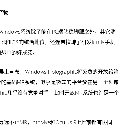
产物
indows系统除了能在PC端站稳脚跟之外，其它端
d和IOS的统治地位，还连带拉垮了研发lumia
手机
得预想中的好成绩。
，Windows Holographic将免费的开放给第
lolens的基础MR系统，似乎是微软的平台梦在另一个领域
aphic几乎没有竞争对手，此时开放MR系统也许是一个
远远不止MR，htc vive和Oculus Rift此前都有协同