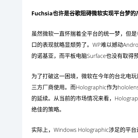
Fuchsia也许是谷歌阻碍微软实现平台梦的
虽然微软一直怀揣着全平台的统一梦，但是W
口的表现就略显颓势了。WP难以撼动Androi
的诺基亚，而平板电脑Surface也没有取
为了打破这一困境，微软在今年的台北电玩展上宣布
三方厂商使用。而Holographic作为ho
的延续。从当前的市场情况来看，Hologr
绝佳的策略。
实际上，Windows Holographic涉足的平台