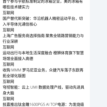
首个参与宇航标准制定的冰箱企业，美的冰箱有
哪些技术硬实力
互联网
国产替代新突破：华沿机器人精密运动平台，切
入半导体光通信核心
互联网
上海广告服务商选择指南:聚焦全链路营销能力与
行业深耕
互联网
运动出行与本地生活深度融合 橙狮体育旗下智慧
场馆全面接入高德
互联网
收购 MMM 罗马尼亚业务，众捷汽车落子东欧再
拓全球化版图
互联网
穹彻智能：云上 UMI 数据处理产线，驱动先进具
身大脑
互联网
技嘉推出钛金雕1600PG5 AI TOP电源：为发烧级