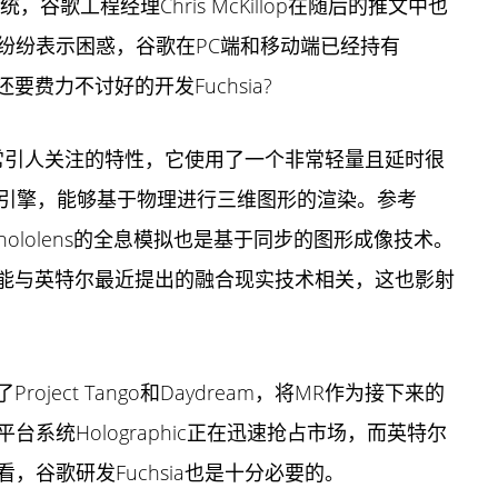
系统，谷歌工程经理Chris McKillop在随后的推文中也
纷纷表示困惑，谷歌在PC端和移动端已经持有
么还要费力不讨好的开发Fuchsia?
个非常引人关注的特性，它使用了一个非常轻量且延时很
r的引擎，能够基于物理进行三维图形的渲染。参考
，hololens的全息模拟也是基于同步的图形成像技术。
至可能与英特尔最近提出的融合现实技术相关，这也影射
Project Tango和Daydream，将MR作为接下来的
系统Holographic正在迅速抢占市场，而英特尔
谷歌研发Fuchsia也是十分必要的。