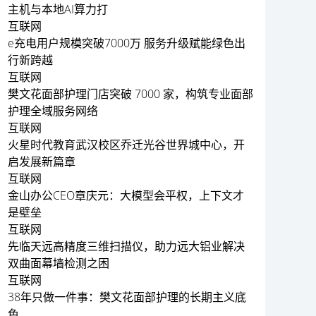
主机与本地AI算力打
互联网
e充电用户规模突破7000万 服务升级赋能绿色出
行新跨越
互联网
樊文花面部护理门店突破 7000 家，构筑专业面部
护理全域服务网络
互联网
火星时代教育武汉校区乔迁光谷世界城中心，开
启发展新篇章
互联网
金山办公CEO章庆元：大模型会平权，上下文才
是壁垒
互联网
先临天远高精度三维扫描仪，助力远大铝业解决
双曲面幕墙检测之困
互联网
38年只做一件事：樊文花面部护理的长期主义底
色