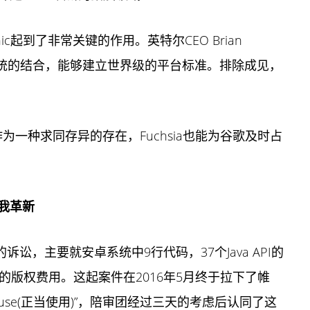
aphic起到了非常关键的作用。英特尔CEO Brian
raphic系统的结合，能够建立世界级的平台标准。排除成见，
作为一种求同存异的存在，Fuchsia也能为谷歌及时占
我革新
诉讼，主要就安卓系统中9行代码，37个Java API的
的版权费用。这起案件在2016年5月终于拉下了帷
 use(正当使用)”，陪审团经过三天的考虑后认同了这