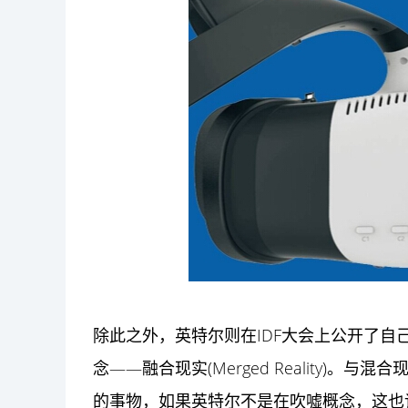
除此之外，英特尔则在IDF大会上公开了自己
念——融合现实(Merged Reality)
的事物，如果英特尔不是在吹嘘概念，这也