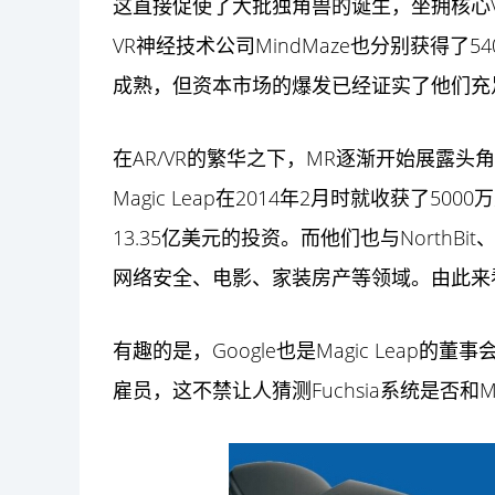
这直接促使了大批独角兽的诞生，坐拥核心VR设
VR神经技术公司MindMaze也分别获得了
成熟，但资本市场的爆发已经证实了他们充
在AR/VR的繁华之下，MR逐渐开始展露头角
Magic Leap在2014年2月时就收获了5
13.35亿美元的投资。而他们也与NorthBi
网络安全、电影、家装房产等领域。由此来
有趣的是，Google也是Magic Lea
雇员，这不禁让人猜测Fuchsia系统是否和Ma