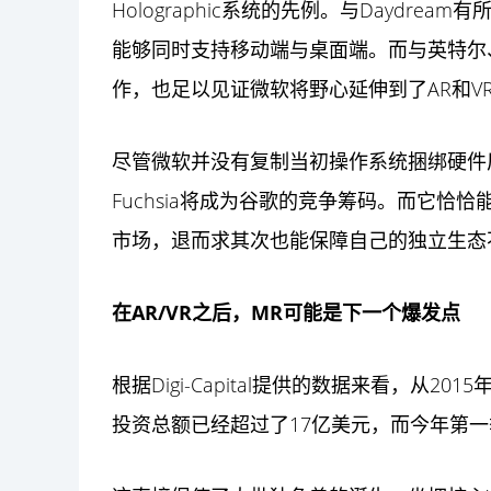
Holographic系统的先例。与Daydrea
能够同时支持移动端与桌面端。而与英特尔、宏碁
作，也足以见证微软将野心延伸到了AR和V
尽管微软并没有复制当初操作系统捆绑硬件
Fuchsia将成为谷歌的竞争筹码。而它恰
市场，退而求其次也能保障自己的独立生态
在AR/VR之后，MR可能是下一个爆发点
根据Digi-Capital提供的数据来看，从20
投资
总额已经超过了17亿美元，而今年第一