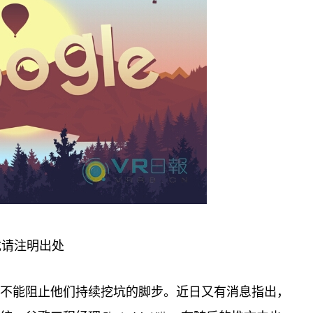
载请注明出处
这并不能阻止他们持续挖坑的脚步。近日又有消息指出，