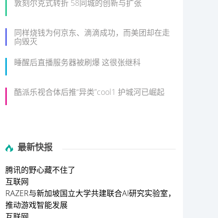
敦刻尔克式转折 58同城的创新与扩张
同样烧钱为何京东、滴滴成功，而美团却在走
向毁灭
睡醒后直播服务器被刷爆 这很张继科
酷派乐视合体后推“异类”cool1 护城河已崛起
最新快报
腾讯的野心藏不住了
互联网
RAZER与新加坡国立大学共建联合AI研究实验室，
推动游戏智能发展
互联网