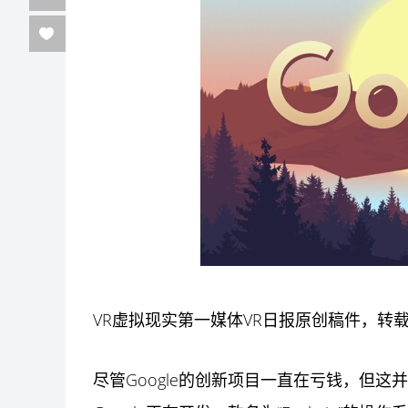
VR虚拟现实第一
媒体
VR日报原创稿件，转
尽管Google的创新项目一直在亏钱，但