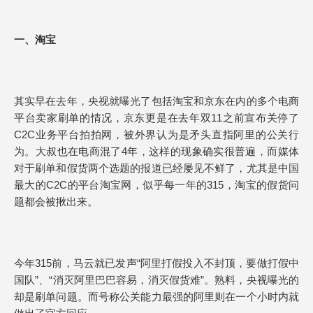
一、淘宝
其实早在去年，央视就曝光了包括淘宝和京东在内的多个电商
平台卖家刷单的情况，京东更是在去年双11之前宣布关停了
C2C业务平台拍拍网，被外界认为是矛头直指阿里的公关行
为。大叔也在电商混了4年，这样的现象确实很普遍，而媒体
对于刷单和假货两个选题的报道已经屡见不鲜了，尤其是中国
最大的C2C的平台淘宝网，似乎每一年的315，淘宝的假货问
题都会被揪出来。
今年315前，马云就已发声“阿里打假投入不封顶，要做打假中
国队”、“消灭阿里巴巴容易，消灭假货难”。熟料，央视曝光的
却是刷单问题。而号称公关能力最强的阿里则在一个小时内就