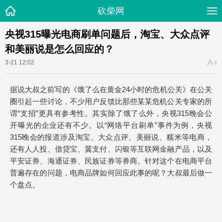
砍柴网
央视315曝光电商刷单问题后，淘宝、大众点评
和美丽说是怎么回应的？
3-21 12:02
据说大叔之前写的《饿了么在黄金24小时的危机公关》在公关
圈引起一些讨论，不少用户反馈比那些某某危机公关专家的所
谓“支招”更具有参考性。其实除了饿了么外，央视315晚会公
开曝光的企业还有不少。以“网络平台刷单”事件为例，央视
315晚会的报道涉及淘宝、大众点评、美丽说、糯米等电商，
还有人人投、借贷宝、翼支付、闪银等互联网金融产品，以及
平安证券、海通证券、民族证券等券商。针对这个在电商平台
普遍存在的问题，电商品牌如何回应此事的呢？大叔最后做一
个盘点。