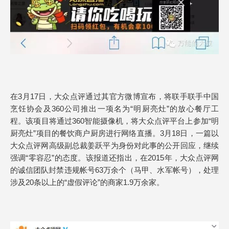
在3月17日，大众点评通过其官方微博宣布，将联手联手中国
烹饪协会及360公司推出一项名为“明厨亮灶”的放心餐厅工
程。该项目将通过360智能摄像机，将大众点评平台上参加“明
厨亮灶”项目的餐饮商户厨房进行网络直播。3月18日，一篇以
大众点评网高级副总裁姜跃平为身份对此事的公开回应，继续
强调“零容忍”的态度。该报道还指出，在2015年，大众点评网
的诚信团队封禁违规帐号63万余个（马甲、水军帐号），处理
涉及20条以上的“虚假评论”的商家1.9万余家。