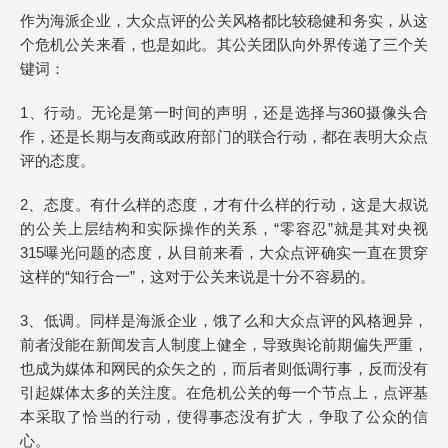
作为海派企业，大众点评的公关风格都比较稳健和务实，从这
个危机公关来看，也是如此。其公关团队向外界传递了三个关
键词：
1、行动。无论是第一时间的声明，还是选择与360摄像头合
作，还是长期与友商或政府部门的联合行动，都在表明大众点
评的态度。
2、态度。有什么样的态度，才有什么样的行动，这是大叔说
的公关上层结构和实际操作的关系，“零容忍”就是其对央视
315曝光问题的态度，从目前来看，大众点评确实一直在贯穿
这样的“知行合一”，这对于公关来说是十分不容易的。
3、低调。同样是海派企业，饿了么和大众点评的风格迥异，
前者没能在新闻发言人制度上健全，导致舆论前期偏失严重，
也成为媒体和网民的众矢之的，而后者则低调行事，反而没有
引起媒体太多的关注度。在危机公关的每一个节点上，点评基
本采取了恰当的行动，使得事态没有扩大，争取了公众的信
心。