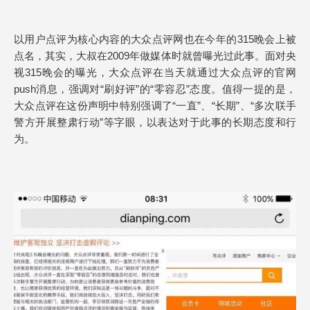
以用户点评为核心内容的大众点评网也在今年的315晚会上被
点名，其实，大叔在2009年做媒体时就曾曝光过此事。面对央
视315晚会的曝光，大众点评在当天就通过大众点评的官网
push消息，强调对“刷好评”的“零容忍”态度。值得一提的是，
大众点评在这份声明中特别强调了“一直”、“长期”、“多次联手
警方开展整肃行动”等字眼，以表达对于此事的长期态度和行
为。