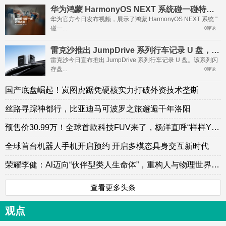
华为鸿蒙 HarmonyOS NEXT 系统碰一碰特性玩法公布
华为官方今日发布视频，展示了鸿蒙 HarmonyOS NEXT 系统 "
碰一...
0评论
雷克沙推出 JumpDrive 系列行车记录 U 盘，支持哨兵模式录制
雷克沙今日宣布推出 JumpDrive 系列行车记录 U 盘。该系列闪
存盘...
0评论
国产底盘崛起！岚图虎踞凭硬核实力打破外资技术垄断
丝路寻踪神都行，比亚迪马可波罗之旅邂逅千年洛阳
预售价30.99万！全球首款科技FUV来了，杨洋直呼“样样YES”
全球首台机器人手机开启预约 开启多模态具身交互新时代
荣耀李健：Al迈向“伙伴型类人生命体”，重构人与物理世界的关系
查看更多头条
观点