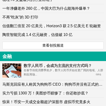
一年净赚老外 260 亿，中国大巴为什么能海外爆单？
不再“吃灰”的 3D 打印
估值翻三倍至 20 亿美元，Horizon3 获 2.5 亿美元 E 轮融资
陶世智能完成 1.4 亿元融资，估值破 10 亿
查看创投频道
金融
数字人民币，会成为主流的支付方式吗？
在春节传统消费季前夕，数字人民币开始在更广阔的地域、人群
和应用场...
0评论
马斯克回应有人称其为狗狗币 CEO：狗狗币并没有正式的组织
实力亏损 1300 万！美图炒币赔惨了：你还敢抄底？
惊呆！币安一天成交金额超沪深股市 虚拟币究竟多火