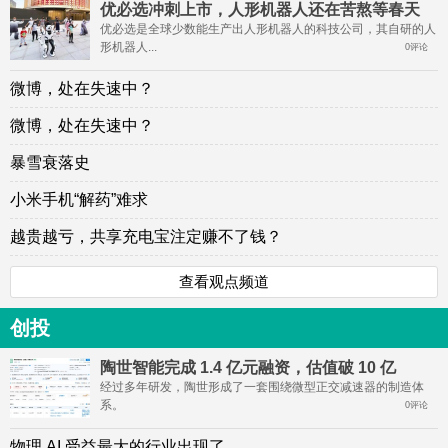
优必选冲刺上市，人形机器人还在苦熬等春天
优必选是全球少数能生产出人形机器人的科技公司，其自研的人
形机器人...
0评论
微博，处在失速中？
微博，处在失速中？
暴雪衰落史
小米手机“解药”难求
越贵越亏，共享充电宝注定赚不了钱？
查看观点频道
创投
陶世智能完成 1.4 亿元融资，估值破 10 亿
经过多年研发，陶世形成了一套围绕微型正交减速器的制造体
系。
0评论
物理 AI 受益最大的行业出现了