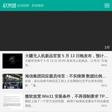
1
/0
大疆无人机新品官宣 5 月 13 日晚发布，预计为 Mavic 4 Pro
大疆官宣将于 5 月 13 日 20:00 发布无人机新品，口号为 "天地
为...
0评论
海信集团回应裁员传言：不实猜测 数据比例刻意夸张
此前，多位自称为海信员工的人士在网络社交平台发布消息
称，" 海...
0评论
微软放宽 Win11 安装条件，不再强制要求 TPM 2.0 并转为警告
微软上线了一个官方支持页面，称用户如果执意要在不符合最低
系统...
0评论