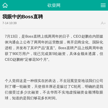
砍柴网
我眼中的Boss直聘
7-14 10:39
7月13日，是Boss直聘上线两周年的日子，CEO赵鹏在内部媒
体沟通会上公布了两周年的运营数据，将开启商业化、国际化
进程，并发布了其IP产品“直直”。Boss直聘产品上线两周年收
获了900万用户，现已完成第5轮融资，具体金额未透露，但
CEO赵鹏称“足够花50个月”。
个人觉得这是一种很实在的表达，不去冠冕堂皇地说我们公司
到了哪一轮融资，天使很丰厚还是躲过了C轮死，明确的是我
们接受过多少次融资，不去华而不实地虚报融资金额博取眼
球，知道的是我们够花多长时间。