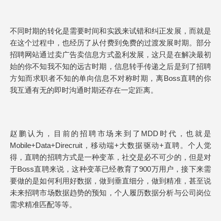
不同时期的转化是需要时间和实践来试错和纠正发展，而就是
在这个过程中，也经历了从付费到免费的过渡发展时期。部分
招聘网站通过卖广告卖信息方式盈利发展，这只是在解决最初
始的你不知我不知的远古时期，信息转手传递之后是到了招聘
方知而求职者不知的单向信息不对称时期，离Boss直聘的你
我互通有无的即时沟通时期还存在一定距离。
赵鹏认为，目前的招聘市场来到了MDD时代，也就是
Mobile+Data+Direcruit，移动端+大数据驱动+直聘。个人觉
得，直聘的招聘方式是一种变革，社交是必不可少的，但是对
于Boss直聘来说，这种变革已经教育了900万用户，接下来需
要做的是如何利用好数据，做到垂直细分，做到精准，甚至说
未来招聘市场数据趋势的预知，个人履历数据分析与公司岗位
需求精准匹配等等。