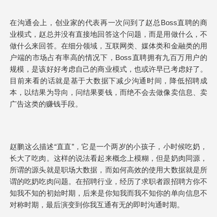
在沟通会上，创业家的代表再一次问到了赵总Boss直聘的商
业模式，赵总并没有直接地回答这个问题，而是用做什么，不
做什么来回答。在细分领域，互联网类、媒体类和金融类的用
户端的市场占有率高的情况下，Boss直聘拥有九百万用户的
规模，是该好好考虑自己的商业模式，也或许早已考虑好了。
目前来看的话就是基于大数据下减少沟通时间，降低招聘成
本，以结果为导向，问结果要钱，而绝不会去做像卖信息、卖
广告这类的赚钱手段。
赵鹏这么描述“直直”，它是一个两岁的小孩子，小时候吃奶，
长大了吃肉。这样的说法看起来概念上模糊，但是奶肉同源，
所谓的源头就是职场大数据，而如何高效的使用大数据就是所
谓的吃奶吃肉问题。在招聘行业，经历了求职者跟招聘方你不
知我不知的初始时期，后来是你知我而我不知你的单向信息不
对称时期，最后演变到你我互通有无的即时沟通时期。