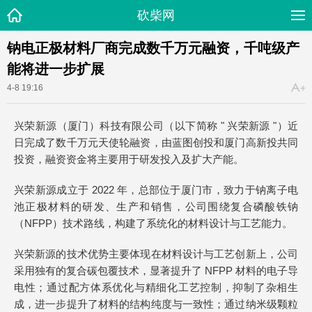
砍柴网
钠电正极材料厂商完成数千万元融资，千吨级产
能将进一步扩展
4-8 19:16
兴荣新源（厦门）科技有限公司（以下简称 " 兴荣新源 "）近
日完成了数千万元天使轮融资，由蓝图创投和厦门高新投共同
投资，融资资金将主要用于研发投入及扩大产能。
兴荣新源成立于 2022 年，总部位于厦门市，致力于钠离子电
池正极材料的研发、生产和销售，公司围绕复合磷酸铁钠
（NFPP）技术路线，构建了系统化的材料设计与工艺能力。
兴荣新源的技术优势主要体现在材料设计与工艺创新上，公司
采用独有的复合碳包覆技术，显著提升了 NFPP 材料的电子导
电性；通过配方体系优化与精细化工艺控制，抑制了杂相生
成，进一步提升了材料的结构纯度与一致性；通过纳米级颗粒