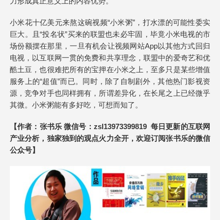
力形成真正意义上的内容优势。
小米花十亿美元来熬这碗视频“小米粥”，打水漂的可能性委实
巨大。且“投名状”买来的联盟也未必牢固，毕竟小米电视的市
场份额摆在那里，一旦有机会让视频网站App以其他方式回归
电视，以互联网一贯的免费和共享理念，联盟中的爱奇艺和优
酷土豆，也很难把所有的宝押在小米之上，至多只是某些增值
服务上的“超值”而已。同时，除了自制剧外，其他热门影视资
源，竞争对手也同样拥有，所谓差异化，在长尾之上已经微乎
其微。小米粥能有多好吃，可想而知了。
【作者：张书乐 微信号：zsl13973399819 每日更新的互联网
产业分析，独家独到的观点火力全开，欢迎订阅张书乐的微信
公众号】