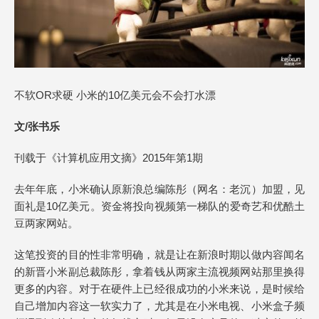
不软OR求硬 小米的10亿美元会不会打水漂
文/张书乐
刊载于《计算机应用文摘》2015年第1期
去年年底，小米确认原新浪总编陈彤（网名：老沉）加盟，见
面礼是10亿美元。资金将投向视频第一梯队的爱奇艺和优酷土
豆两家网站。
这笔投资的目的性非常明确，就是让在新浪时期以做内容闻名
的新晋小米副总裁陈彤，拿着钱从两家主流视频网站那里换得
更多的内容。对于在硬件上已经很成功的小米来说，是时候给
自己增加内容这一软实力了，尤其是在小米电视、小米盒子频