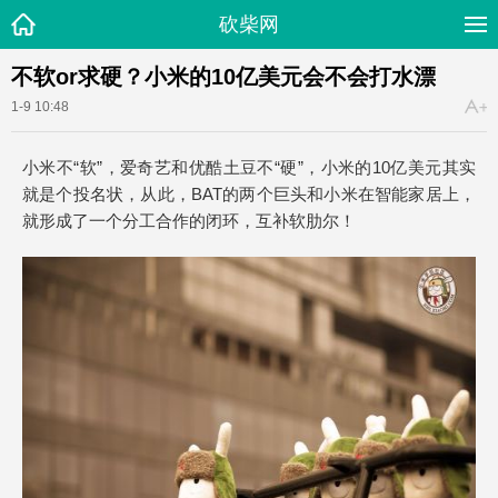
砍柴网
不软or求硬？小米的10亿美元会不会打水漂
1-9 10:48
小米不“软”，爱奇艺和优酷土豆不“硬”，小米的10亿美元其实
就是个投名状，从此，BAT的两个巨头和小米在智能家居上，
就形成了一个分工合作的闭环，互补软肋尔！