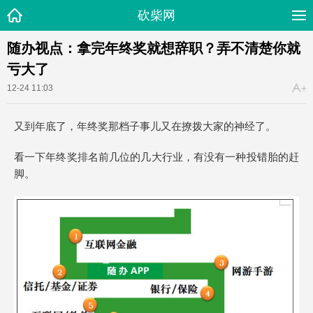
砍柴网
随办视点：拿完年终奖就想辞职？弄不清楚你就
亏大了
12-24 11:03
又到年底了，年终奖那档子事儿又在撩拨大家的神经了。
看一下年终奖排名前几位的几大行业，有没有一种投错胎的赶
脚。