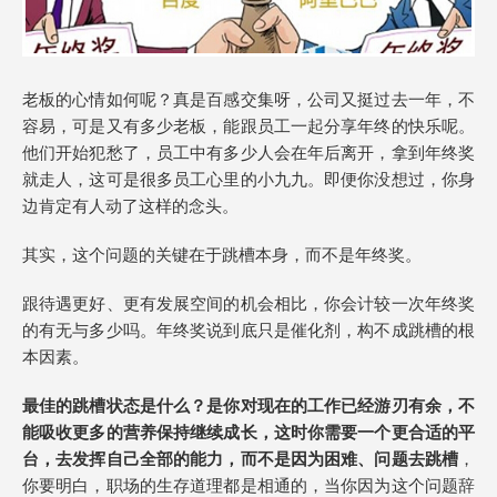
老板的心情如何呢？真是百感交集呀，公司又挺过去一年，不
容易，可是又有多少老板，能跟员工一起分享年终的快乐呢。
他们开始犯愁了，员工中有多少人会在年后离开，拿到年终奖
就走人，这可是很多员工心里的小九九。即便你没想过，你身
边肯定有人动了这样的念头。
其实，这个问题的关键在于跳槽本身，而不是年终奖。
跟待遇更好、更有发展空间的机会相比，你会计较一次年终奖
的有无与多少吗。年终奖说到底只是催化剂，构不成跳槽的根
本因素。
最佳的跳槽状态是什么？是你对现在的工作已经游刃有余，不
能吸收更多的营养保持继续成长，这时你需要一个更合适的平
台，去发挥自己全部的能力，而不是因为困难、问题去跳槽
，
你要明白，职场的生存道理都是相通的，当你因为这个问题辞