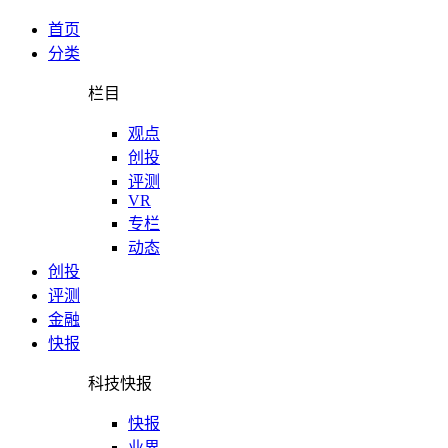
首页
分类
栏目
观点
创投
评测
VR
专栏
动态
创投
评测
金融
快报
科技快报
快报
业界