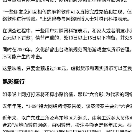
如今随着智能手机的普及，网络棋牌涉赌正在移动互联网化。
“一些朋友之间互相传的麻将软件可以直接完成充值和提现，
络软件进行转账。”上述曾参与网络赌博人士对腾讯科技表示。
在调查过程中，一些用户对腾讯科技表示，和家人或者朋友小
百元以下罚款；情节严重的，处10日以上15日以下拘留，并处5
同时在2009年，文化部曾出台政策规范网络游戏虚拟货币管
序可能产生的冲击。
这意味着，只要金额超过500元，虚拟货币和现实货币可以互
黑彩盛行
如果说上网打打麻将还算小赌怡情，那以“六合彩”为代表的网
去年年底，“1·09”特大网络赌博案告破，该案涉案主要为“六合
近年来，以广东珠三角及粤东地区为源头，由务工返乡人员传至
合彩”从地面转向网络，由明转暗，投注金额更是逐年加大。根