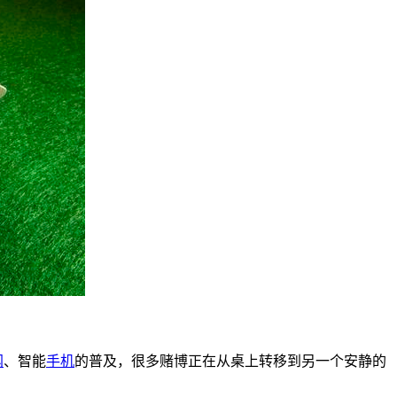
网
、智能
手机
的普及，很多赌博正在从桌上转移到另一个安静的