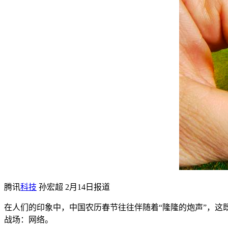
腾讯
科技
孙宏超 2月14日报道
在人们的印象中，中国农历春节往往伴随着“隆隆的炮声”，这
战场：网络。