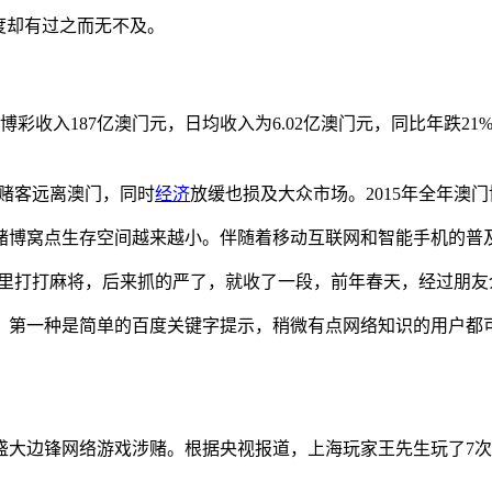
度却有过之而无不及。
博彩收入187亿澳门元，日均收入为6.02亿澳门元，同比年跌
大赌客远离澳门，同时
经济
放缓也损及大众市场。2015年全年澳
赌博窝点生存空间越来越小。伴随着移动互联网和智能手机的普
家里打打麻将，后来抓的严了，就收了一段，前年春天，经过朋友
，第一种是简单的百度关键字提示，稍微有点网络知识的用户都
盛大边锋网络游戏涉赌。根据央视报道，上海玩家王先生玩了7次盛