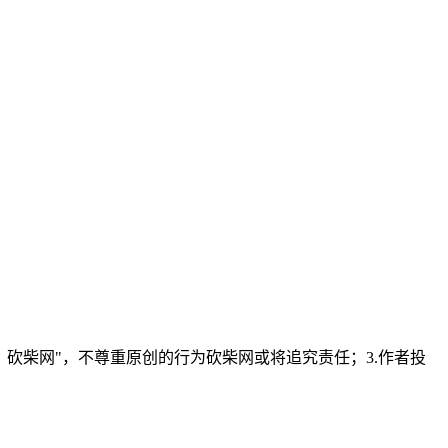
：砍柴网"，不尊重原创的行为砍柴网或将追究责任；3.作者投