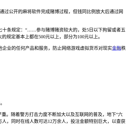
是通过公开的麻将软件完成赌博过程，但钱同比例放大后通过网
十条规定：“……参与赌博赌资较大的，处5日以下拘留或者五
大的规定基本上都在500元以上，部分为100元以上。
其他企业的任何产品和服务，防止网络游戏虚拟货币对现实
金融
秩
个。
严重。随着警方打击力度不断加大以及互联网的普及，地下“六
万人，同时在线人数可达12万余人，投注金额特别巨大，以查获