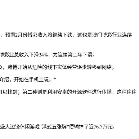
21%，预期2月份博彩收入将继续下跌，这也是澳门博彩行业连续
门博彩业总收入下滑34%，为连续第二年下滑。
及，赌博开始从危险的线下实体经营逐步转移到网络。
介绍，开始在手机上玩。”
可以找到；第二种则是利用安卓的开源软件进行传播，这种往往
大边锋休闲游戏“港式五张牌”便输掉了近76.7万元。