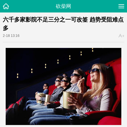
砍柴网
六千多家影院不足三分之一可改签 趋势受阻难点
多
2-18 13:16