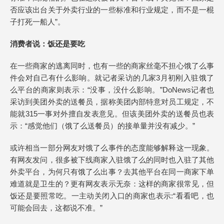
否应该出台关于外卖行业的一些标准和行业规定，而不是一棍
子打死一船人”。
消费者说：饭还是要吃
在一些商家的逃离同时，也有一些的商家丝毫不担心饿了么事
件会对自己有什么影响。就记者采访的几家3月初刚入驻饿了
么平台的商家则表示：“没事，没什么影响。”DoNews记者也
采访到美团外卖的送餐员，据称美团内部特意对员工规定，不
能就315一事对外擅自发表意见。但该美团外卖的送餐员也表
示：“感觉他们（饿了么送餐员）的接单量并没有减少。”
或许相当一部分网友对饿了么事件的态度能够解释这一现象。
有网友发问，很多被下线商家入驻饿了么的同时也入驻了其他
外卖平台，为何只有饿了么出事？去其他平台在同一商家下单
难道就是卫生的？更有网友表示无奈：这样的商家很常见，但
饭还是要照常吃。一主动关闭入口的商家也表示:“看看吧，也
可能会回去，这都说不准。”