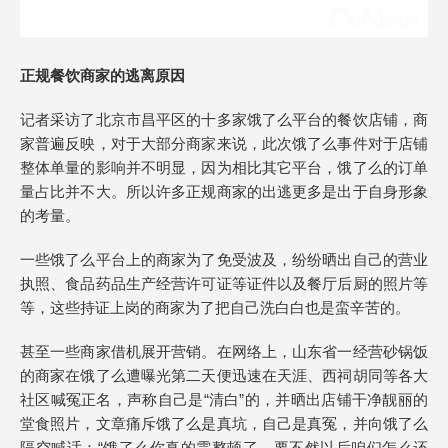
正规餐饮商家的逃离原因
记者采访了北京市昌平区的十多家饿了么平台的餐饮店铺，商
家普遍反映，对于大部分商家来说，此次饿了么事件对于店铺
整体单量的影响并不明显，因为相比其它平台，饿了么的订单
量占比并不大。所以许多正规商家的出逃更多是出于自身形象
的考量。
一些饿了么平台上的商家为了免受波及，纷纷晒出自己的营业
执照、食品药品生产经营许可证等证件以及餐厅后厨的照片等
等，这些持证上岗的商家为了把自己洗白白也是蛮辛苦的。
甚至一些商家借机展开营销。在网络上，山东省一经营砂锅饭
的商家在饿了么遭曝光第二天便迅速在天涯、西祠胡同等各大
社区喊冤正名，声称自己是“清白”的，并晒出店铺干净靓丽的
堂食照片，文章痛斥饿了么是真坑，自己是真冤，并向饿了么
隔空喊话：“饿了么你真的需整顿了，要不然以后咱们怎么还