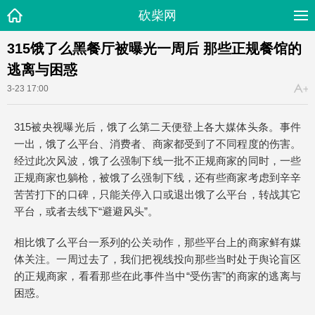
砍柴网
315饿了么黑餐厅被曝光一周后 那些正规餐馆的
逃离与困惑
3-23 17:00
315被央视曝光后，饿了么第二天便登上各大媒体头条。事件
一出，饿了么平台、消费者、商家都受到了不同程度的伤害。
经过此次风波，饿了么强制下线一批不正规商家的同时，一些
正规商家也躺枪，被饿了么强制下线，还有些商家考虑到辛辛
苦苦打下的口碑，只能关停入口或退出饿了么平台，转战其它
平台，或者去线下“避避风头”。
相比饿了么平台一系列的公关动作，那些平台上的商家鲜有媒
体关注。一周过去了，我们把视线投向那些当时处于舆论盲区
的正规商家，看看那些在此事件当中“受伤害”的商家的逃离与
困惑。