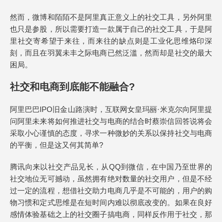
然而，微博和陌陌不是阿里真正意义上的社交工具，另外阿里
也只是参股，所以需要打造一款属于自己的社交工具，于是阿
里社交寄希望于来往，而来往的缺点则是工业化思维烙印深
刻，而且在羽翼未丰之际电商已然泛滥，然而却是社交的最大
困局。
社交和电商到底能不能融合?
阿里巴巴IPO旧金山路演时，互联网女皇玛丽·米克尔向阿里提
问阿里未来将如何推进社交与电商的结合时蔡崇信回答说将会
采取小心谨慎的态度，寻求一种微妙的关系以保持社交与电商
的平衡，但是这又何其简单?
腾讯向来以社交产品见长，从QQ到微信，在中国乃至世界的
社交地位无可撼动，虽然拥有绝对数量的社交用户，但是不经
过一定的流程，想借社交助力电商几乎是不可能的，用户的购
物习惯和定式思维是在短时间内难以彻底改变的。如果在良好
感情体验基础之上的社交圈子搞电商，同样反作用于社交，那