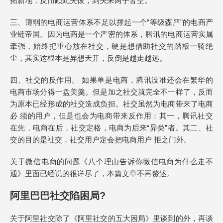
拓新地，反而顾此失彼，到头来两手皆空。
三、薄弱的电商运营体系不足以撑起一个“等级森严”的电商产
业链帝国。因为电商是一个严密的体系，腾讯的电商运营实属
牵强，始终把重心放在社交，硬是想借助社交的踏板一骑绝
尘，其实这根本是异想天开，反倒是越走越远。
四、社交的反作用。 如果单是电商，腾讯没准还会在繁华的
电商市场分得一盘美羹。但是加之社交就完全不一样了，反而
为原本已经形成的社交造成负担。社交虽然为电商带来了电商
必 须的用户，但是也会为电商带来反作用：其一，腾讯社交
在先，电商在后，社交定格，电商为后来“异类”者。其二、社
交的目的是社交，社交用户定会把电商用户 拒之门外。
关于微信电商的问题《八个理由告诉你微信电商为什么走不
通》里面已经说的很详尽了，本篇文章不再赘述。
阿里巴巴社交陷困局?
关于阿里社交除了《阿里社交的五大困局》里谈到的外，再谈