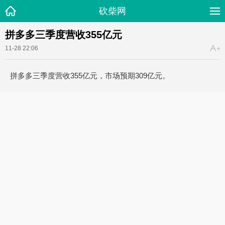
砍柴网
拼多多三季度营收355亿元
11-28 22:06
拼多多三季度营收355亿元，市场预期309亿元。