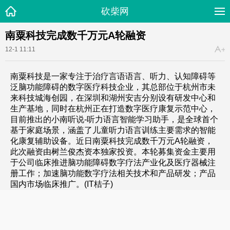
砍柴网
南粟科技完成数千万元A轮融资
12-1 11:11
南粟科技是一家专注于治疗言语语言、听力、认知障碍等
泛脑功能障碍的数字医疗科技企业，其总部位于杭州市未
来科技城海创园，在深圳和湖州安吉分别设有研发中心和
生产基地，同时在杭州正在打造数字医疗康复示范中心，
目前推出的小南听说-听力语言智能学习助手，是全球首个
基于家庭场景，涵盖了儿童听力语言训练主要需求的智能
化康复辅助设备。近日南粟科技完成数千万元A轮融资，
此次融资由树兰俊杰资本独家投资。本轮募集资金主要用
于公司临床推进脑功能障碍数字疗法产业化及医疗器械注
册工作；加速脑功能数字疗法相关技术和产品研发；产品
国内市场临床推广。(IT桔子)