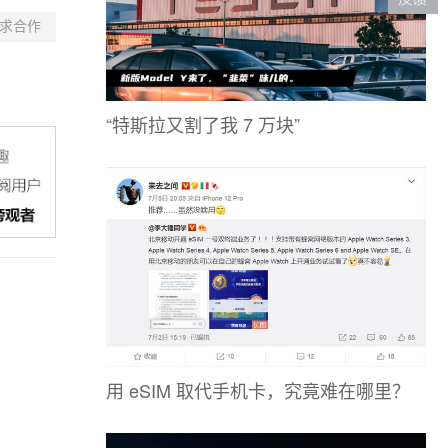
求合作
“特斯拉又割了我 7 万块”
用 eSIM 取代手机卡，究竟难在哪里？