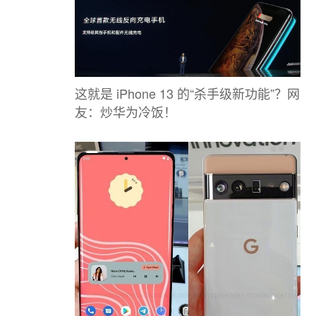
这就是 iPhone 13 的“杀手级新功能”？网
友：炒华为冷饭！