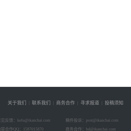
关于我们
|
联系我们
|
商务合作
|
寻求报道
|
投稿须知
见反馈：kefu@ikanchai.com
稿件投诉：post@ikanchai.com
容合作QQ：1587015870
商务合作：bd@ikanchai.com