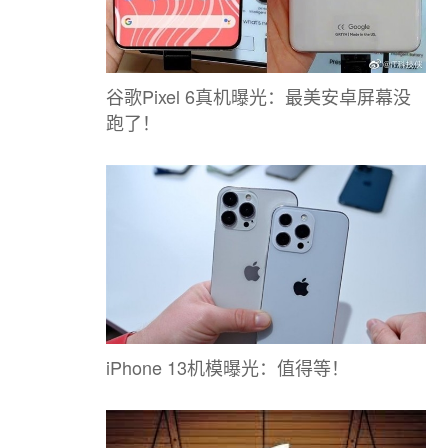
谷歌Pixel 6真机曝光：最美安卓屏幕没
跑了！
iPhone 13机模曝光：值得等！