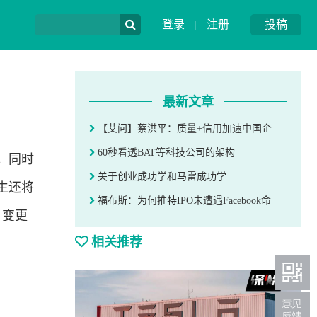
登录
|
注册
投稿
最新文章
【艾问】蔡洪平：质量+信用加速中国企
60秒看透BAT等科技公司的架构
告。同时
关于创业成功学和马雷成功学
生还将
福布斯：为何推特IPO未遭遇Facebook命
。变更
相关推荐