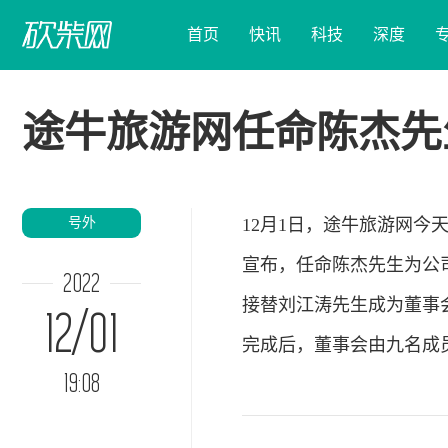
首页
快讯
科技
深度
途牛旅游网任命陈杰先
号外
12月1日，途牛旅游网今
宣布，任命陈杰先生为公
2022
接替刘江涛先生成为董事会
12/01
完成后，董事会由九名成
19:08