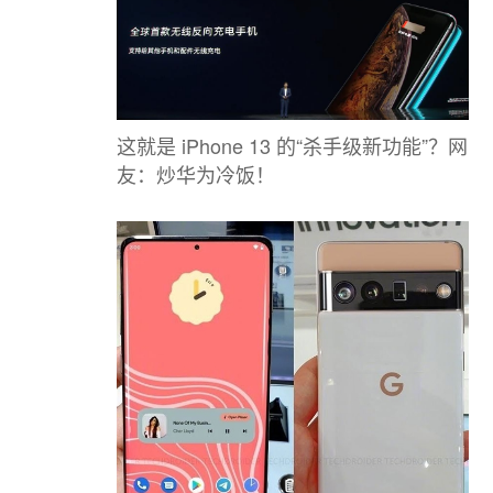
这就是 iPhone 13 的“杀手级新功能”？网
友：炒华为冷饭！