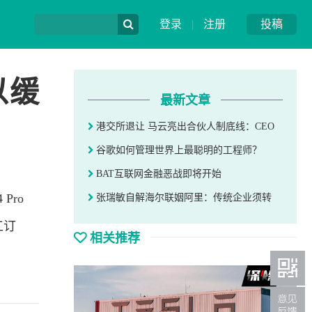
登录
|
注册
投稿
以缓
最新文章
港交所退让 马云亮出合伙人制底线：CEO
谷歌如何管理世界上最聪明的工程师？
BAT互联网金融恶战即将开始
 Pro
张瑞敏自解海尔联姻阿里：传统企业须转
工订
相关推荐