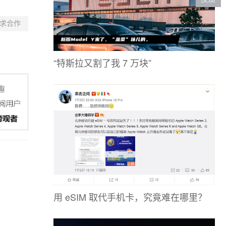
求合作
“特斯拉又割了我 7 万块”
用 eSIM 取代手机卡，究竟难在哪里？