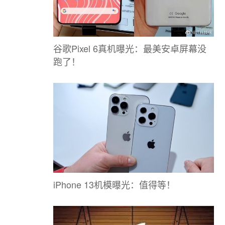
谷歌Pixel 6真机曝光：最美安卓屏幕没
跑了！
iPhone 13机模曝光：值得等！