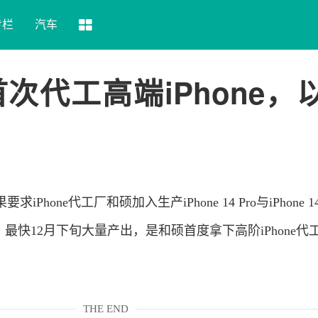
专栏
汽车
次代工高端iPhone，
果
要求iPhone代工厂和硕加入生产iPhone 14 Pro与iPhone 14
最快12月下旬大量产出，是和硕首度拿下高阶iPhone代
THE END