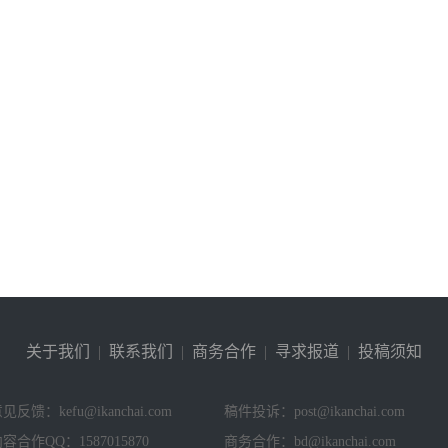
关于我们
|
联系我们
|
商务合作
|
寻求报道
|
投稿须知
见反馈：kefu@ikanchai.com
稿件投诉：post@ikanchai.com
容合作QQ：1587015870
商务合作：bd@ikanchai.com