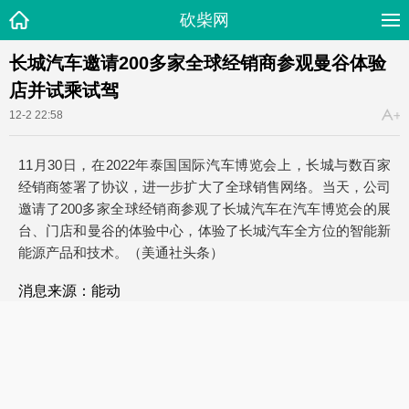
砍柴网
长城汽车邀请200多家全球经销商参观曼谷体验
店并试乘试驾
12-2 22:58
11月30日，在2022年泰国国际汽车博览会上，长城与数百家
经销商签署了协议，进一步扩大了全球销售网络。当天，公司
邀请了200多家全球经销商参观了长城汽车在汽车博览会的展
台、门店和曼谷的体验中心，体验了长城汽车全方位的智能新
能源产品和技术。（美通社头条）
消息来源：能动