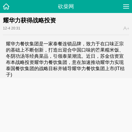
砍柴网
耀华力获得战略投资
12-4 20:31
耀华力餐饮集团是一家泰餐连锁品牌，致力于在口味正宗
的基础上不断创新，打造出迎合中国口味的芒果糯米饭、
冬阴功汤等经典菜品，引领泰菜潮流。近日，苏金信资宣
布本战略投资耀华力餐饮集团，意在加速推动耀华力实现
泰国餐饮集团的战略目标并辅导耀华力餐饮集团上市(IT桔
子)