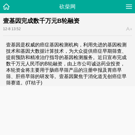
砍柴网
壹基因完成数千万元B轮融资
12-8 13:52
壹基因是权威的癌症基因检测机构，利用先进的基因检测
技术和基因大数据计算技术，为大众提供癌症早期筛查、
提前预防和精准治疗指导的基因检测服务。近日宣布完成
数千万元人民币的B轮融资，由上市公司诚达药业投资，
本轮资金将主要用于肠癌早筛产品的注册申报及胃癌早
筛、肝癌早筛的研发等。壹基因聚焦于消化道无创癌症早
筛赛道。(IT桔子)