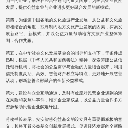
为主的企业，解决在经营中遇到的重大困难，为民营企业良性
发展，提供
公益事业与企业进步更好融合发展的新模式。
第四，为促进中国各地的文化旅游产业发展，从公益和文化旅
游相结合的角度，找寻制约地方文旅产业发展的因素，
探索发
展新路径、新模式，并以公益力量帮助地方文旅产业整体筹
划，合作共赢。
第五，在中华社会文化发展基金会的指导和支持下，于条件成
熟时，根据《中华人民共和国慈善法》精神，探索筹建公益信
托银行机构，将社会的公益需求与金融的力量结合起来，利用
信托制度灵活、高效、慈善财产独立等特点，更好地开展慈善
活动，
创新慈善金融融合的全新公益模式。
第六，建设与企业互动通道，及时有效应对民营企业遇到的潜
在风险和灰犀牛事件，维护企业家权益，以公益力量合作多方
资源帮助民营企业解难纾困。
蒋秘书长表示，安安智慧公益基金的设立具有重要而积极的意
义，其将
开辟公益基金创新发展模式、促进经济发展的全新路