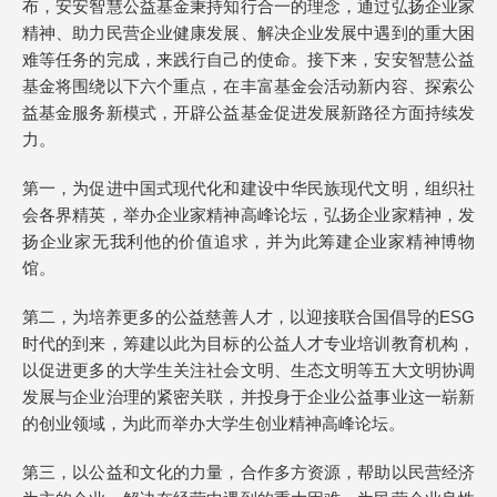
布，安安智慧公益基金秉持知行合一的理念，通过弘扬企业家
精神、助力民营企业健康发展、解决企业发展中遇到的重大困
难等任务的完成，来践行自己的使命。接下来，安安智慧公益
基金将围绕以下六个重点，在丰富基金会活动新内容、探索公
益基金服务新模式，开辟公益基金促进发展新路径方面持续发
力。
第一，
为促进中国式现代化和建设中华民族现代文明，组织社
会各界精英，举办企业家精神高峰论坛，弘扬企业家精神，发
扬企业家无我利他的价值追求，并为此筹建企业家精神博物
馆。
第二，为培养更多的公益慈善人才，以迎接联合国倡导的ESG
时代的到来，筹建以此为目标的公益人才专业培训教育机构，
以促进更多的大学生关注社会文明、生态文明等五大文明协调
发展与企业治理的紧密关联，并投身于企业公益事业这一崭新
的创业领域，为此而举办大学生创业精神高峰论坛。
第三，以公益和文化的力量，合作多方资源，帮助以民营经济