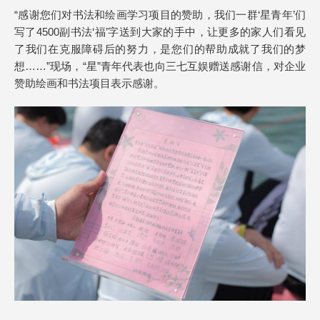
“感谢您们对书法和绘画学习项目的赞助，我们一群‘星青年’们
写了4500副书法‘福’字送到大家的手中，让更多的家人们看见
了我们在克服障碍后的努力，是您们的帮助成就了我们的梦
想……”现场，“星”青年代表也向三七互娱赠送感谢信，对企业
赞助绘画和书法项目表示感谢。