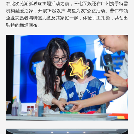
在此次芜湖孤独症主题活动之前，三七互娱还在广州携手特需
机构融爱之家，开展“E起发声 与星为友”公益活动。曹伟带领
企业志愿者与特需儿童及其家庭一起，体验手工扎染，共创出
独特的绚烂画布。