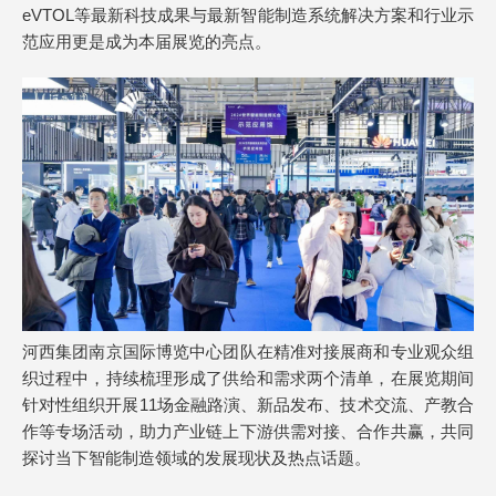
eVTOL等最新科技成果与最新智能制造系统解决方案和行业示
范应用更是成为本届展览的亮点。
河西集团南京国际博览中心团队在精准对接展商和专业观众组
织过程中，持续梳理形成了供给和需求两个清单，在展览期间
针对性组织开展11场金融路演、新品发布、技术交流、产教合
作等专场活动，助力产业链上下游供需对接、合作共赢，共同
探讨当下智能制造领域的发展现状及热点话题。