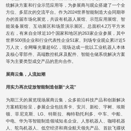
统解决方案和行业示范应用等，为参展商与观众搭建了一个全
方位、多层次的交流平台。作为2024世界智能制造大会同期举
办的首届市场化展览，共设有机器人展馆、示范应用展馆、智
能装备展馆、互动展区和场景演示展区。总面积4.2万平方米
左右，有来自全球近10个国家和地区的263家企业参展，其中
世界500强企业和行业代表性企业51家。到场专业观众累计近5
万人次，全网曝光量超6亿，现场达成一批以工业机器人本体
及核心零部件、高端数控机床及配件、智能仓储系统解决方案
等为主要类型成交产品的意向合作。
展商云集，人流如潮
用实力再次绽放智能制造创新“火花”
为期三天的展览现场展商云集，众多前沿科技产品和创新解决
方案精彩纷呈，参展企业包括库卡、安川、新松、宇树、埃斯
顿、菲尼克斯、LG、特斯拉、梅特勒托利多、中车、中船、
中电、华为等智能制造领域知名企业。人形机器人、咖啡机器
人、鸵鸟机器人、低空经济和商业航天领先产品、首款飞碟状