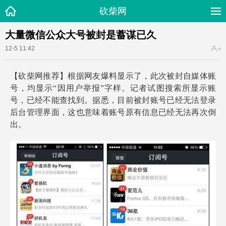
砍柴网
大量微信公众大号被封是蓄谋已久
12-5 11:42
【砍柴网推荐】根据网友爆料显示了，此次被封自媒体账
号，均显示“因用户举报”字样。记者试图搜索所显示账
号，已经不能查找到。据悉，目前被封账号已经无法登录
后台管理界面，这也意味着账号原有信息已经无法再次倒
出。