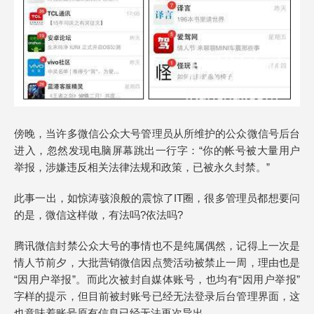
傍晚，当许多微信公众大号管理员从所维护的公众微信号后台
进入，忽然发现电脑屏幕跳出一行字：“你的帐号被大量用户
举报，涉嫌违反相关法律法规和政策，已被永久封禁。”
此事一出，如惊涛骇浪般的震惊了IT圈，很多管理员都想要问
的是，微信这样做，有法吗?依法吗?
腾讯微信封禁公众大号的事情也不是纯属偶然，记得上一次是
情人节前夕，大批营销微信因点赞活动被禁止一周，理由也是
“因用户举报”。而此次被封自媒体账号，也均有“因用户举报”
字样的提示，但目前被封账号已经无法登录后台管理界面，这
也意味着账号原有信息已经无法再次导出。