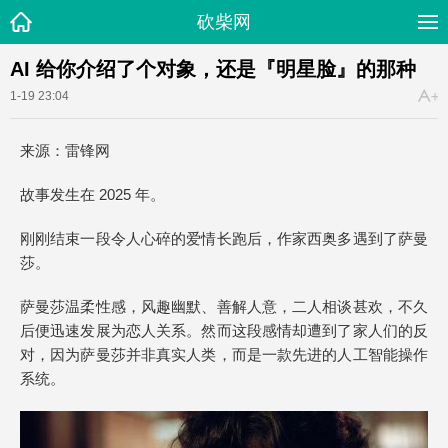
砍柴网
AI 给你介绍了个对象，还是『明星脸』的那种
1-19 23:04
来源：雷锋网
故事发生在 2025 年。
刚刚结束一段令人心碎的爱情长跑后，作家西奥多遇到了萨曼
莎。
萨曼莎温柔性感，风趣幽默、善解人意，二人相谈甚欢，不久
后便迅速发展为恋人关系。然而这段感情却遭到了家人们的反
对，因为萨曼莎并非真实人类，而是一款先进的人工智能操作
系统。