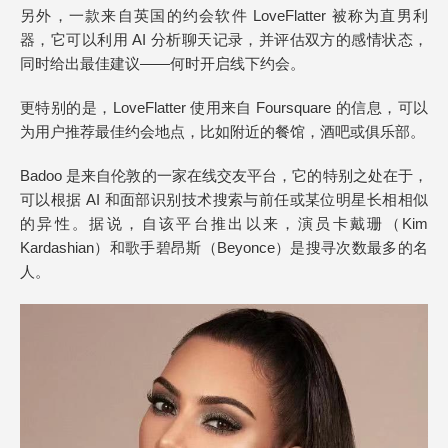
另外，一款来自英国的约会软件 LoveFlatter 被称为直男利
器，它可以利用 AI 分析聊天记录，并评估双方的感情状态，
同时给出最佳建议——何时开启线下约会。
更特别的是，LoveFlatter 使用来自 Foursquare 的信息，可以
为用户推荐最佳约会地点，比如附近的餐馆，酒吧或俱乐部。
Badoo 是来自伦敦的一家在线交友平台，它的特别之处在于，
可以根据 AI 和面部识别技术搜索与前任或某位明星长相相似
的异性。据说，自该平台推出以来，演员卡戴珊（Kim
Kardashian）和歌手碧昂斯（Beyonce）是搜寻次数最多的名
人。