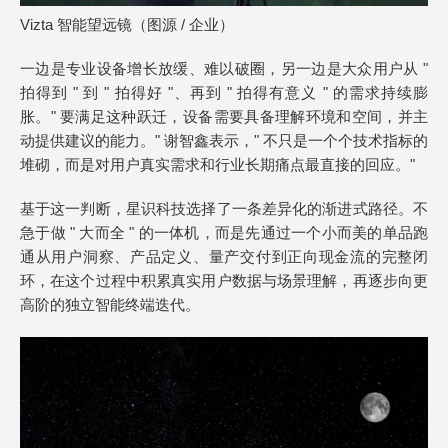
Vizta 智能望远镜（图源 / 企业）
一边是专业设备增长放缓、难以破圈，另一边是大众用户从 "
拍得到 " 到 " 拍得好 "、再到 " 拍得有意义 " 的需求持续膨
胀。" 要满足这种跃迁，设备需要具备理解环境和空间，并主
动提供建议的能力。" 谢智鑫表示，" 不只是一个个技术指标的
堆砌，而是对用户真实需求和行业长期痛点最直接的回应。"
基于这一判断，星识科技选择了一条差异化的渐进式路径。不
急于做 " 大而全 " 的一体机，而是先通过一个小而美的单品跑
通从用户洞察、产品定义、量产交付到正向现金流的完整闭
环，在这个过程中积累真实用户数据与场景理解，再逐步向更
高阶的独立智能终端迭代。