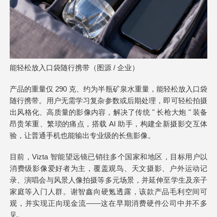
能轻松放入口袋随行携带（图源 / 企业）
产品的重量仅 290 克、约为半瓶矿泉水重量，能轻松放入口袋
随行携带。用户无需学习复杂参数或后期处理，即可轻松拍摄
出风格化、高质量的影像内容，解决了传统 " 长枪大炮 " 装备
昂贵笨重、繁琐的痛点，搭载 AI 助手，构建全新摄影交互体
验，让普通手机也能输出专业级的长焦影像。
目前，Vizta 智能望远镜已销往多个国家和地区，目标用户以
消费级影像爱好者为主，覆盖观鸟、天文摄影、户外运动记
录、演唱会与风景人像拍摄等多元场景，并延伸至学生及亲子
家庭等入门人群。谢智鑫向硬氪透露，该款产品毛利空间可
观，并实现正向现金流——这在早期消费硬件公司中并不多
见。