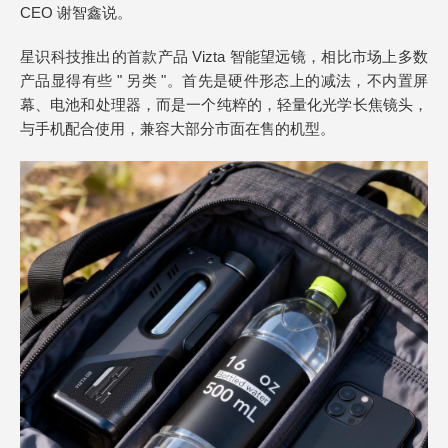
CEO 谢智鑫说。
星识科技推出的首款产品 Vizta 智能望远镜，相比市场上多数
产品显得有些 " 另类 "。首先是硬件形态上的减法，不内置屏
幕、电池和处理器，而是一个纯粹的，轻量化光学长焦镜头，
与手机配合使用，兼容大部分市面在售的机型。