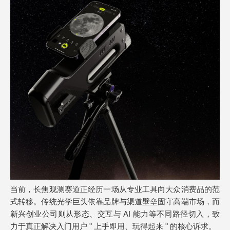
当前，长焦观测赛道正经历一场从专业工具向大众消费品的范
式转移。传统光学巨头依靠品牌与渠道壁垒固守高端市场，而
新兴创业公司则从形态、交互与 AI 能力等不同路径切入，致
力于真正解决入门用户 " 上手即用、玩得起来 " 的核心诉求。