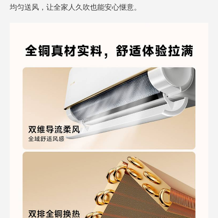
均匀送风，让全家人久吹也能安心惬意。