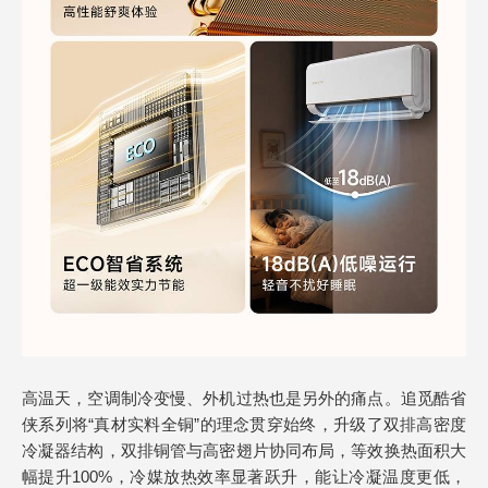
高温天，空调制冷变慢、外机过热也是另外的痛点。追觅酷省
侠系列将“真材实料全铜”的理念贯穿始终，升级了双排高密度
冷凝器结构，双排铜管与高密翅片协同布局，等效换热面积大
幅提升100%，冷媒放热效率显著跃升，能让冷凝温度更低，