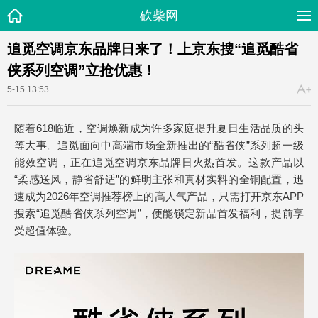
砍柴网
追觅空调京东品牌日来了！上京东搜“追觅酷省
侠系列空调”立抢优惠！
5-15 13:53
随着618临近，空调焕新成为许多家庭提升夏日生活品质的头
等大事。追觅面向中高端市场全新推出的“酷省侠”系列超一级
能效空调，正在追觅空调京东品牌日火热首发。这款产品以
“柔感送风，静省舒适”的鲜明主张和真材实料的全铜配置，迅
速成为2026年空调推荐榜上的高人气产品，只需打开京东APP
搜索“追觅酷省侠系列空调”，便能锁定新品首发福利，提前享
受超值体验。