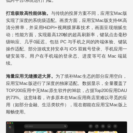
低跨平台/系统运行门槛。
打造极致高性能体验。
与传统的投屏方案不同，应用宝Mac版
实现了深度的系统级适配。画质方面，应用宝Mac版支持4K高
清分辨率，并采用HiDPI+视网膜屏幕技术，画面呈现细腻生
动；性能方面，实现最高120帧的超高刷新率，键鼠点击毫秒
级响应、几乎0延迟。包括 PC 与手机之间的跨端体验、键鼠
操作适配、部分游戏支持安卓与 iOS 双账号登录、手机应用一
键安装等。用户在手机端的登录态、进度等可在 Mac 端延
续。
海量应用无缝搬进大屏。
为了填补Mac生态的部分应用空白，
应用宝Mac版进行了深度的独家适配。数据显示，全量覆盖了
TOP200应用中无Mac原生软件的98款，占据Top200应用DAU
的73%。这意味着，许多原本在Mac应用商店里难以寻觅的应
用（如部分金融、生活类软件），现在都能在应用宝Mac版上
顺畅使用。