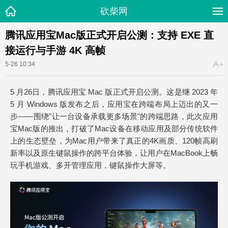
砍柴网
腾讯应用宝Mac版正式开启公测：支持 EXE 直
接运行与手游 4K 高帧
5-26 10:34
5 月26日，腾讯应用宝 Mac 版正式开启公测。这是继 2023 年
5 月 Windows 版发布之后，应用宝在跨端布局上迈出的又一
步——围绕"让一台设备承载更多场景"的跨端思路，此次应用
宝Mac版的推出，打破了Mac设备在移动应用及部分传统软件
上的生态壁垒，为Mac用户带来了真正的4K画质、120帧高刷
新率以及原生键鼠操作的跨平台体验，让用户在MacBook上畅
玩手机游戏、多开管理应用，键鼠操作大屏等。