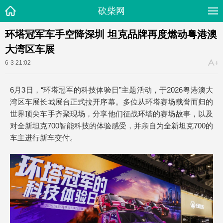
砍柴网
环塔冠军车手空降深圳 坦克品牌再度燃动粤港澳
大湾区车展
6-3 21:02
6月3日，“环塔冠军的科技体验日”主题活动，于2026粤港澳大
湾区车展长城展台正式拉开序幕。多位从环塔赛场载誉而归的
世界顶尖车手齐聚现场，分享他们征战环塔的赛场故事，以及
对全新坦克700智能科技的体验感受，并亲自为全新坦克700的
车主进行新车交付。