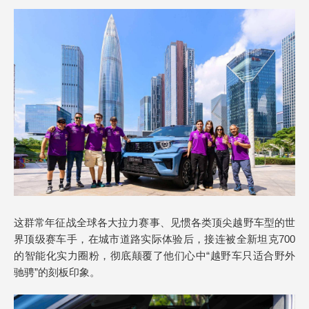
这群常年征战全球各大拉力赛事、见惯各类顶尖越野车型的世
界顶级赛车手，在城市道路实际体验后，接连被全新坦克700
的智能化实力圈粉，彻底颠覆了他们心中“越野车只适合野外
驰骋”的刻板印象。