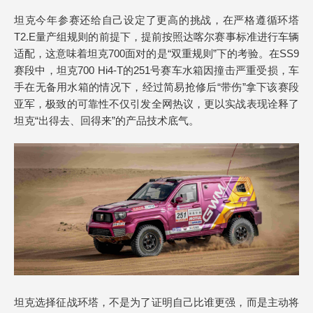
坦克今年参赛还给自己设定了更高的挑战，在严格遵循环塔
T2.E量产组规则的前提下，提前按照达喀尔赛事标准进行车辆
适配，这意味着坦克700面对的是“双重规则”下的考验。在SS9
赛段中，坦克700 Hi4-T的251号赛车水箱因撞击严重受损，车
手在无备用水箱的情况下，经过简易抢修后“带伤”拿下该赛段
亚军，极致的可靠性不仅引发全网热议，更以实战表现诠释了
坦克“出得去、回得来”的产品技术底气。
坦克选择征战环塔，不是为了证明自己比谁更强，而是主动将