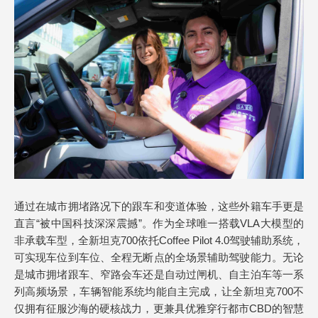
通过在城市拥堵路况下的跟车和变道体验，这些外籍车手更是
直言“被中国科技深深震撼”。作为全球唯一搭载VLA大模型的
非承载车型，全新坦克700依托Coffee Pilot 4.0驾驶辅助系统，
可实现车位到车位、全程无断点的全场景辅助驾驶能力。无论
是城市拥堵跟车、窄路会车还是自动过闸机、自主泊车等一系
列高频场景，车辆智能系统均能自主完成，让全新坦克700不
仅拥有征服沙海的硬核战力，更兼具优雅穿行都市CBD的智慧