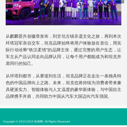
从麒麟荟共创徽章发布，到甘坑古镇非遗文化之旅，再到本次
环塔冠军亲自交车，坦克品牌始终将用户体验放在首位，用实
际行动诠释“铁汉柔情”的品牌主张，通过完整的用户生态，让
车主从产品认同走向品牌认同，让每个用户都能成为和坦克并
肩同行的知己。
从环塔到都市，从赛道到生活，坦克品牌正在走出一条独具特
色的中国品牌向上之路。未来，坦克也将持续为消费者带来兼
具硬派实力、智能体验与人文温度的豪华新体验，与中国自主
品牌携手并肩，共同助力中国从汽车大国迈向汽车强国。
Copyright © 2013-2015 砍柴网. All Rights Reserved