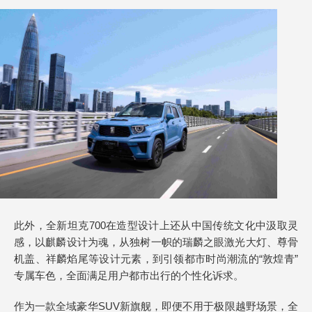
此外，全新坦克700在造型设计上还从中国传统文化中汲取灵
感，以麒麟设计为魂，从独树一帜的瑞麟之眼激光大灯、尊骨
机盖、祥麟焰尾等设计元素，到引领都市时尚潮流的“敦煌青”
专属车色，全面满足用户都市出行的个性化诉求。
作为一款全域豪华SUV新旗舰，即便不用于极限越野场景，全