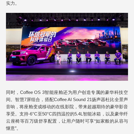
实力。
同时，Coffee OS 3智能座舱还为用户创造专属的豪华科技空
间。智慧7屏组合，搭配Coffee AI Sound 21扬声器杜比全景声
音响，将座舱变成移动的在线影院，带来超越期待的豪华影音
享受。支持-6°C至50°C四挡温控的5.4L智能冰箱，以及豪华纤
云座椅等百万级舒享配置，让用户随时可享“如家般的从容与
惬意”。