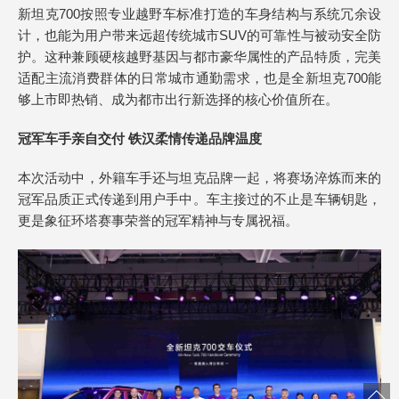
新坦克700按照专业越野车标准打造的车身结构与系统冗余设
计，也能为用户带来远超传统城市SUV的可靠性与被动安全防
护。这种兼顾硬核越野基因与都市豪华属性的产品特质，完美
适配主流消费群体的日常城市通勤需求，也是全新坦克700能
够上市即热销、成为都市出行新选择的核心价值所在。
冠军车手亲自交付 铁汉柔情传递品牌温度
本次活动中，外籍车手还与坦克品牌一起，将赛场淬炼而来的
冠军品质正式传递到用户手中。车主接过的不止是车辆钥匙，
更是象征环塔赛事荣誉的冠军精神与专属祝福。