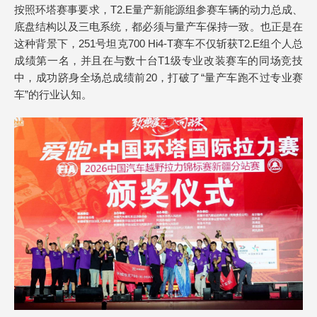
按照环塔赛事要求，T2.E量产新能源组参赛车辆的动力总成、
底盘结构以及三电系统，都必须与量产车保持一致。也正是在
这种背景下，251号坦克700 Hi4-T赛车不仅斩获T2.E组个人总
成绩第一名，并且在与数十台T1级专业改装赛车的同场竞技
中，成功跻身全场总成绩前20，打破了“量产车跑不过专业赛
车”的行业认知。